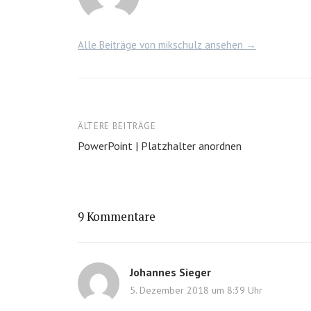
Alle Beiträge von mikschulz ansehen →
Beitragsnavigation
ÄLTERE BEITRÄGE
PowerPoint | Platzhalter anordnen
9 Kommentare
Johannes Sieger
5. Dezember 2018 um 8:39 Uhr