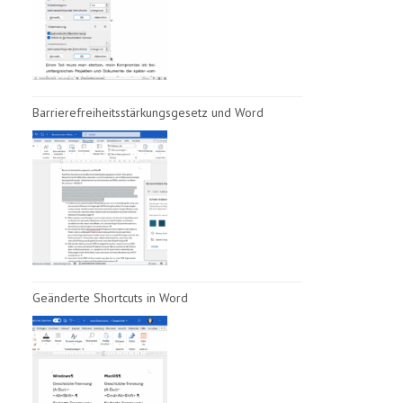
Barrierefreiheitsstärkungsgesetz und Word
Geänderte Shortcuts in Word