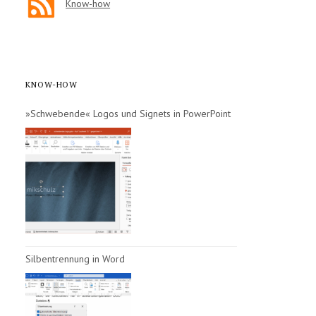
Know-how
KNOW-HOW
»Schwebende« Logos und Signets in PowerPoint
Silbentrennung in Word