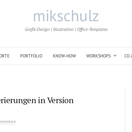
mikschulz
Grafik-Design | Illustration | Office-Templates
ORTE
PORTFOLIO
KNOW-HOW
WORKSHOPS
CO.
ierungen in Version
mmentare