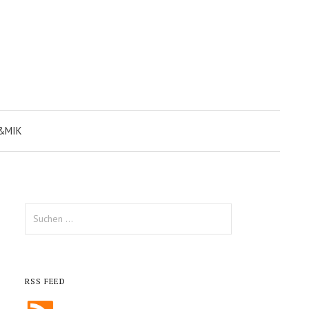
&MIK
Suche
nach:
RSS FEED