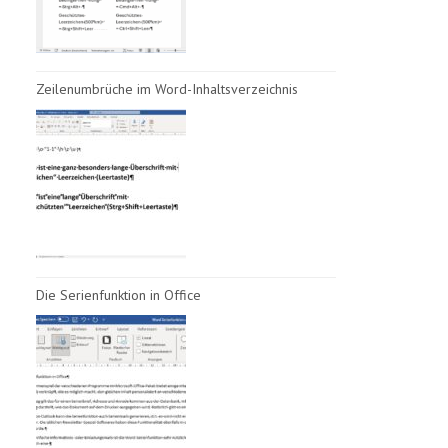
Zeilenumbrüche im Word-Inhaltsverzeichnis
Die Serienfunktion in Office