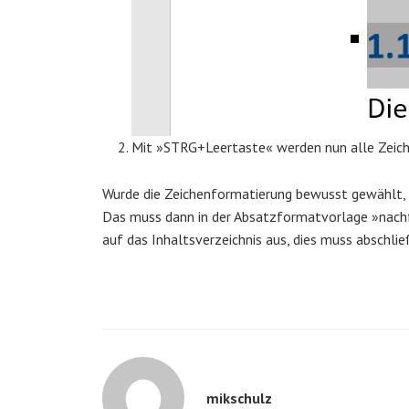
Mit »STRG+Leertaste« werden nun alle Zeich
Wurde die Zeichenformatierung bewusst gewählt, s
Das muss dann in der Absatzformatvorlage »nachfo
auf das Inhaltsverzeichnis aus, dies muss abschlie
mikschulz