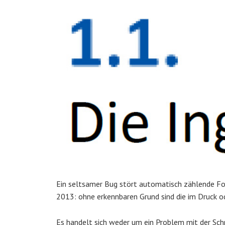
Ein seltsamer Bug stört automatisch zählende Form
2013: ohne erkennbaren Grund sind die im Druck od
Es handelt sich weder um ein Problem mit der Sch