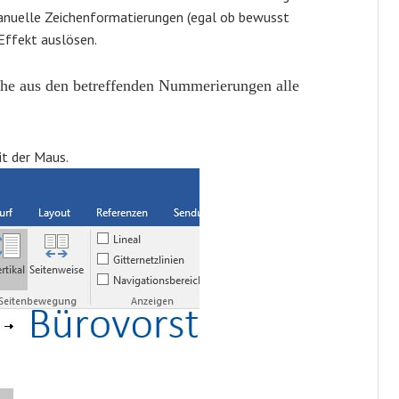
manuelle Zeichenformatierungen (egal ob bewusst
Effekt auslösen.
sche aus den betreffenden Nummerierungen alle
t der Maus.