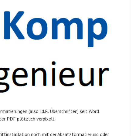
atierungen (also i.d.R. Überschriften) seit Word
er PDF plötzlich verpixelt.
riftinstallation noch mit der Absatzformatierung oder