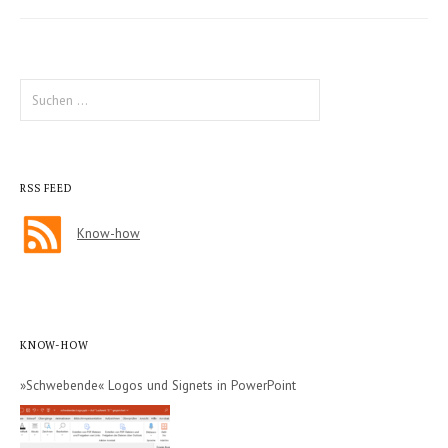
Suche
nach:
RSS FEED
Know-how
KNOW-HOW
»Schwebende« Logos und Signets in PowerPoint