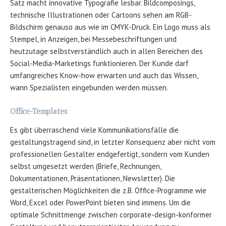
Satz macht innovative Typografie lesbar. Bildcomposings,
technische Illustrationen oder Cartoons sehen am RGB-
Bildschirm genauso aus wie im CMYK-Druck. Ein Logo muss als
Stempel, in Anzeigen, bei Messebeschriftungen und
heutzutage selbstverständlich auch in allen Bereichen des
Social-Media-Marketings funktionieren. Der Kunde darf
umfangreiches Know-how erwarten und auch das Wissen,
wann Spezialisten eingebunden werden müssen.
Office-Templates
Es gibt überraschend viele Kommunikationsfälle die
gestaltungstragend sind, in letzter Konsequenz aber nicht vom
professionellen Gestalter endgefertigt, sondern vom Kunden
selbst umgesetzt werden (Briefe, Rechnungen,
Dokumentationen, Präsentationen, Newsletter). Die
gestalterischen Möglichkeiten die z.B. Office-Programme wie
Word, Excel oder PowerPoint bieten sind immens. Um die
optimale Schnittmenge zwischen corporate-design-konformer