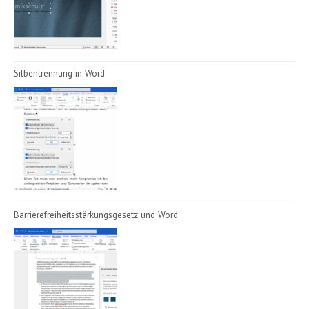
Silbentrennung in Word
Barrierefreiheitsstärkungsgesetz und Word