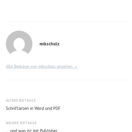
mikschulz
Alle Beiträge von mikschulz ansehen →
Beitragsnavigation
ÄLTERE BEITRÄGE
Schriftarten in Word und PDF
NEUERE BEITRÄGE
… und was ist mit Publisher