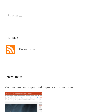
Suche
nach:
RSS FEED
Know-how
KNOW-HOW
»Schwebende« Logos und Signets in PowerPoint