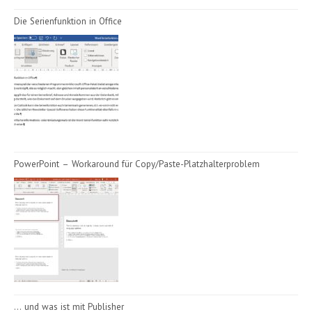
Die Serienfunktion in Office
PowerPoint – Workaround für Copy/Paste-Platzhalterproblem
… und was ist mit Publisher