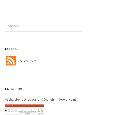
Suche
nach:
RSS FEED
Know-how
KNOW-HOW
»Schwebende« Logos und Signets in PowerPoint