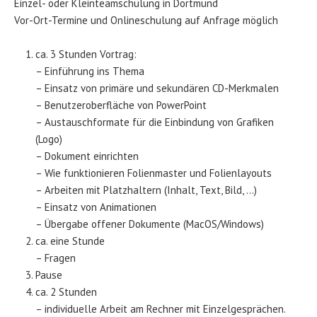
Einzel- oder Kleinteamschulung in Dortmund
Vor-Ort-Termine und Onlineschulung auf Anfrage möglich
ca. 3 Stunden Vortrag:
– Einführung ins Thema
– Einsatz von primäre und sekundären CD-Merkmalen
– Benutzeroberfläche von PowerPoint
– Austauschformate für die Einbindung von Grafiken
(Logo)
– Dokument einrichten
– Wie funktionieren Folienmaster und Folienlayouts
– Arbeiten mit Platzhaltern (Inhalt, Text, Bild, …)
– Einsatz von Animationen
– Übergabe offener Dokumente (MacOS/Windows)
ca. eine Stunde
– Fragen
Pause
ca. 2 Stunden
– individuelle Arbeit am Rechner mit Einzelgesprächen.