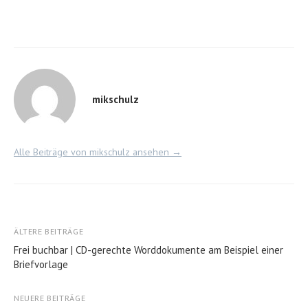
mikschulz
Alle Beiträge von mikschulz ansehen →
Beitragsnavigation
ÄLTERE BEITRÄGE
Frei buchbar | CD-gerechte Worddokumente am Beispiel einer
Briefvorlage
NEUERE BEITRÄGE