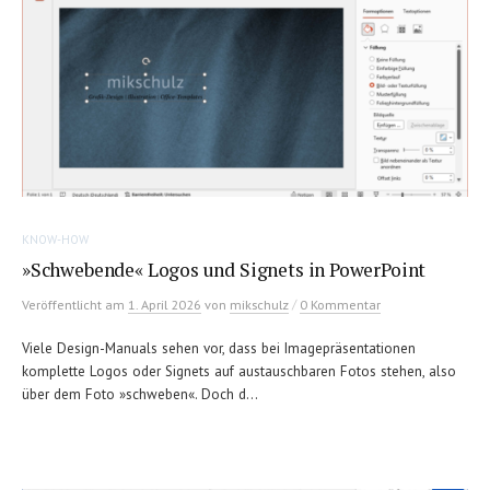
KNOW-HOW
»Schwebende« Logos und Signets in PowerPoint
/
Veröffentlicht
am
1. April 2026
von
mikschulz
0 Kommentar
Viele Design-Manuals sehen vor, dass bei Imagepräsentationen
komplette Logos oder Signets auf austauschbaren Fotos stehen, also
über dem Foto »schweben«. Doch d...