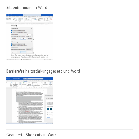
Silbentrennung in Word
Barrierefreiheitsstärkungsgesetz und Word
Geänderte Shortcuts in Word