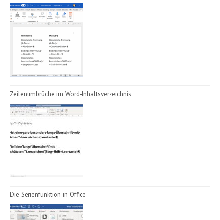
Zeilenumbrüche im Word-Inhaltsverzeichnis
Die Serienfunktion in Office