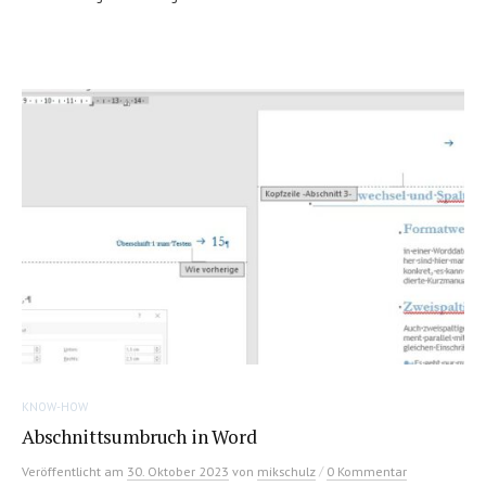
KNOW-HOW
Abschnittsumbruch in Word
/
Veröffentlicht
am
30. Oktober 2023
von
mikschulz
0 Kommentar