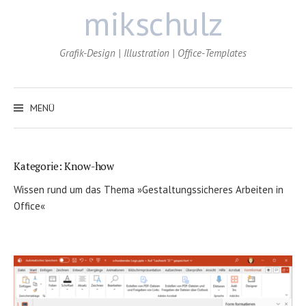
Zum
mikschulz
Inhalt
überspringen
Grafik-Design | Illustration | Office-Templates
MENÜ
Kategorie:
Know-how
Wissen rund um das Thema »Gestaltungssicheres Arbeiten in
Office«