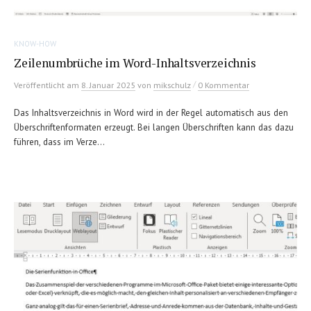
KNOW-HOW
Zeilenumbrüche im Word-Inhaltsverzeichnis
/
Veröffentlicht
am
8. Januar 2025
von
mikschulz
0 Kommentar
Das Inhaltsverzeichnis in Word wird in der Regel automatisch aus den
Überschriftenformaten erzeugt. Bei langen Überschriften kann das dazu
führen, dass im Verze...