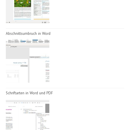
Abschnittsumbruch in Word
Schriftarten in Word und PDF