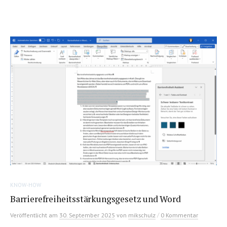
KNOW-HOW
Barrierefreiheitsstärkungsgesetz und Word
/
Veröffentlicht
am
30. September 2025
von
mikschulz
0 Kommentar