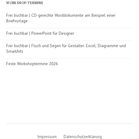
WORKSHOP-TERMINE
Frei buchbar | CD-gerechte Worddokumente am Beispiel einer
Briefvorlage
Frei buchbar | PowerPoint für Designer
Frei buchbar | Fluch und Segen für Gestalter: Excel, Diagramme und
SmartArts
Feste Workshoptermine 2026
Impressum
Datenschutzerklärung