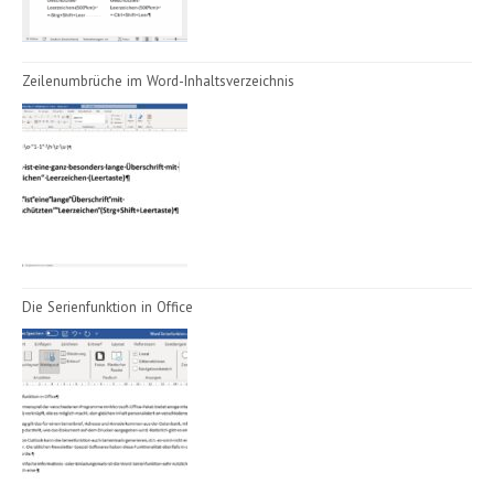
Zeilenumbrüche im Word-Inhaltsverzeichnis
Die Serienfunktion in Office