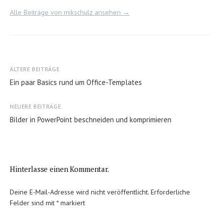
Alle Beiträge von mikschulz ansehen →
Beitragsnavigation
ÄLTERE BEITRÄGE
Ein paar Basics rund um Office-Templates
NEUERE BEITRÄGE
Bilder in PowerPoint beschneiden und komprimieren
Hinterlasse einen Kommentar.
Deine E-Mail-Adresse wird nicht veröffentlicht.
Erforderliche
Felder sind mit
*
markiert