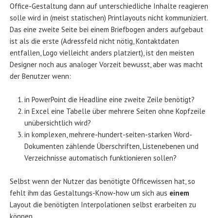
Office-Gestaltung dann auf unterschiedliche Inhalte reagieren
solle wird in (meist statischen) Printlayouts nicht kommuniziert.
Das eine zweite Seite bei einem Briefbogen anders aufgebaut
ist als die erste (Adressfeld nicht nötig, Kontaktdaten
entfallen, Logo vielleicht anders platziert), ist den meisten
Designer noch aus analoger Vorzeit bewusst, aber was macht
der Benutzer wenn:
in PowerPoint die Headline eine zweite Zeile benötigt?
in Excel eine Tabelle über mehrere Seiten ohne Kopfzeile
unübersichtlich wird?
in komplexen, mehrere-hundert-seiten-starken Word-
Dokumenten zählende Überschriften, Listenebenen und
Verzeichnisse automatisch funktionieren sollen?
Selbst wenn der Nutzer das benötigte Officewissen hat, so
fehlt ihm das Gestaltungs-Know-how um sich aus
einem
Layout die benötigten Interpolationen selbst erarbeiten zu
können.