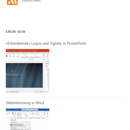
KNOW-HOW
»Schwebende« Logos und Signets in PowerPoint
Silbentrennung in Word